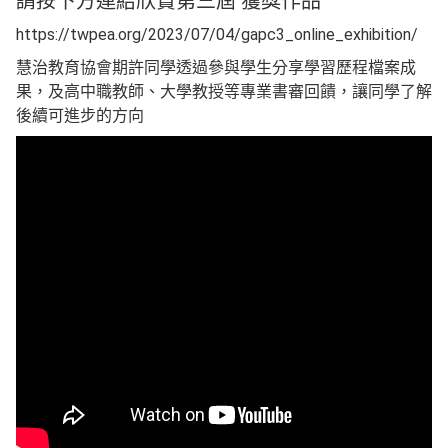
請按下方連結欣賞第三屆 獲獎作品
https://twpea.org/2023/07/04/gapc3_online_exhibition/
慧治教育協會期許同學透過參與學生分享學習歷程檔案成
果，及高中職教師、大學教授等專業書審回饋，讓同學了解
後續可進步的方向