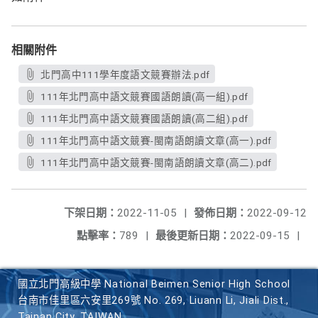
相關附件
北門高中111學年度語文競賽辦法.pdf
111年北門高中語文競賽國語朗讀(高一組).pdf
111年北門高中語文競賽國語朗讀(高二組).pdf
111年北門高中語文競賽-閩南語朗讀文章(高一).pdf
111年北門高中語文競賽-閩南語朗讀文章(高二).pdf
下架日期：
2022-11-05
|
發佈日期：
2022-09-12
點擊率：
789
|
最後更新日期：
2022-09-15
|
國立北門高級中學 National Beimen Senior High School
台南市佳里區六安里269號 No. 269, Liuann Li, Jiali Dist.,
Tainan City, TAIWAN