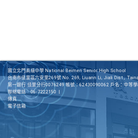
國立北門高級中學 National Beimen Senior High School
台南市佳里區六安里269號 No. 269, Liuann Li, Jiali Dist., Taina
第一銀行 佳里分行0076249 帳號：62430090062 戶名：中等
聯絡電話
06-7222150
|
傳真
電子信箱