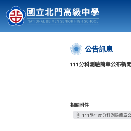
認識北中
行事曆
公佈欄
:::
公告訊息
111分科測驗簡章公布新
相關附件
111學年度分科測驗簡章公