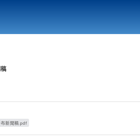
行政與教學單位
相關連結
聞稿
布新聞稿.pdf