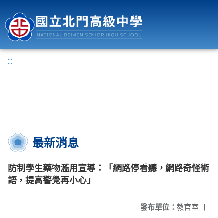
國立北門高級中學
:::
最新消息
防制學生藥物濫用宣導：「網路停看聽，網路奇怪術
語，提高警覺再小心」
發布單位：
教官室
|