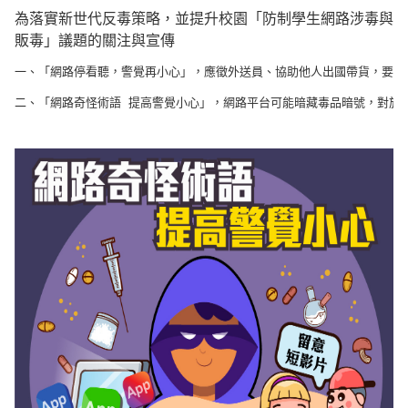
為落實新世代反毒策略，並提升校園「防制學生網路涉毒與
販毒」議題的關注與宣傳
一、「網路停看聽，警覺再小心」，應徵外送員、協助他人出國帶貨，要提