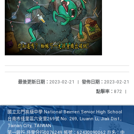
最後更新日期：
2023-02-21
|
發佈日期：
2023-02-21
點擊率：
872
|
國立北門高級中學 National Beimen Senior High School
台南市佳里區六安里269號 No. 269, Liuann Li, Jiali Dist.,
Tainan City, TAIWAN
第一銀行 佳里分行0076249 帳號：62430090062 戶名：中