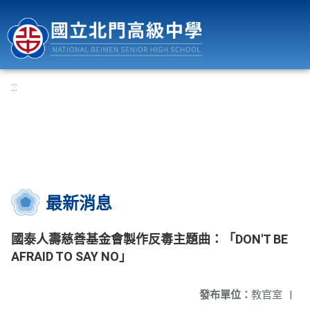
國立北門高級中學
:::
最新消息
國泰人壽慈善基金會製作反毒主題曲：「DON'T BE
AFRAID TO SAY NO」
發布單位：
教官室
|