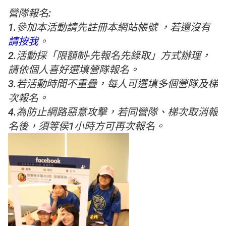
營隊報名:
1.參加本活動請先註冊本網站帳號 ，若還沒有
請按我
。
2.活動採「限額制-先報名先錄取」方式辦理，
請依個人喜好選填營隊報名。
3.若活動時間不重疊，每人可選填多個營隊及梯
次報名。
4.為防止網路惡意攻擊，若同營隊、梯次取消報
名後，須等侯1小時方可再次報名。