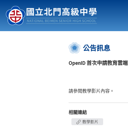
認識北中
行事曆
公佈欄
:::
公告訊息
OpenID 首次申請教育雲
請參閱教學影片內容。
相關連結
教學影片