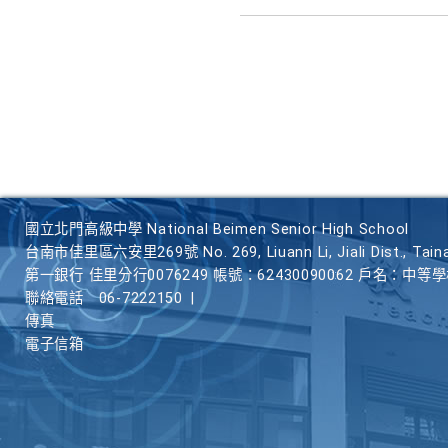
國立北門高級中學 National Beimen Senior High School
台南市佳里區六安里269號 No. 269, Liuann Li, Jiali Dist., Taina
第一銀行 佳里分行0076249 帳號：62430090062 戶名：中等
聯絡電話
06-7222150
|
傳真
電子信箱