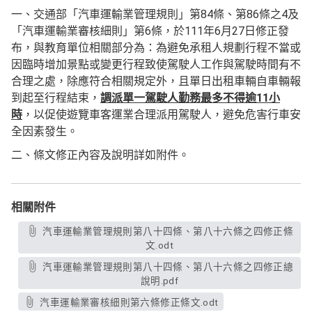
一、交通部「汽車運輸業管理規則」第84條、第86條之4及
「汽車運輸業審核細則」第6條，於111年6月27日修正發
布，與教育單位相關部分為：為避免承租人規劃行程不當或
因臨時增加景點或變更行程致使駕駛人工作與駕駛時間有不
合理之處，除應符合相關規定外，且單日出租車輛自車輛報
到起至行程結束，
調派單一駕駛人勤務最多不得逾11小
時
，以促使遊覽車客運業合理派用駕駛人，避免危害行車安
全因素發生。
二、條文修正內容及說明詳如附件。
相關附件
汽車運輸業管理規則第八十四條、第八十六條之四修正條
文.odt
汽車運輸業管理規則第八十四條、第八十六條之四修正總
說明.pdf
汽車運輸業審核細則第六條修正條文.odt