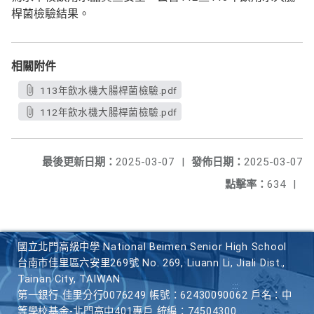
桿菌檢驗結果。
相關附件
113年飲水機大腸桿菌檢驗.pdf
112年飲水機大腸桿菌檢驗.pdf
最後更新日期：
2025-03-07
|
發佈日期：
2025-03-07
點擊率：
634
|
國立北門高級中學 National Beimen Senior High School
台南市佳里區六安里269號 No. 269, Liuann Li, Jiali Dist.,
Tainan City, TAIWAN
第一銀行 佳里分行0076249 帳號：62430090062 戶名：中
等學校基金-北門高中401專戶 統編：74504300