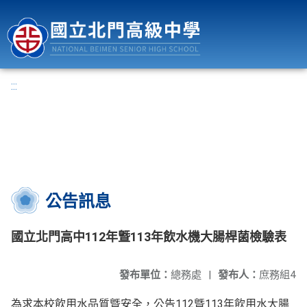
國立北門高級中學
:::
公告訊息
國立北門高中112年曁113年飲水機大腸桿菌檢驗表
發布單位：
總務處
|
發布人：
庶務組4
為求本校飲用水品質曁安全，公告112曁113年飲用水大腸