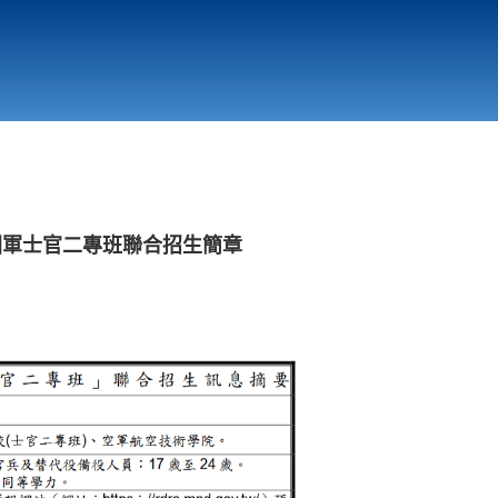
行政與教學單位
相關連結
國軍士官二專班聯合招生簡章