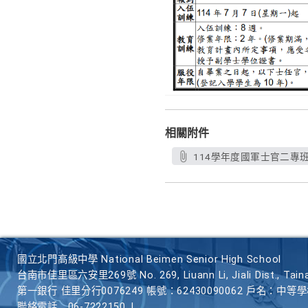
相關附件
114學年度國軍士官二專班
國立北門高級中學 National Beimen Senior High School
台南市佳里區六安里269號 No. 269, Liuann Li, Jiali Dist., Taina
第一銀行 佳里分行0076249 帳號：62430090062 戶名：中等
聯絡電話
06-7222150
|