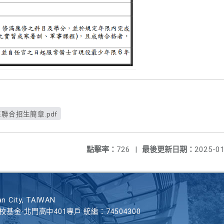
聯合招生簡章.pdf
點擊率：
726
|
最後更新日期：
2025-01
n City, TAIWAN
學校基金-北門高中401專戶 統編：74504300