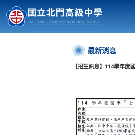
認識北中
行事曆
公佈欄
:::
最新消息
【招生訊息】114學年度