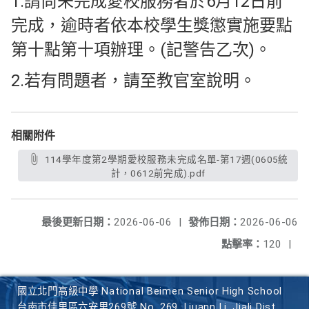
1.請尚未完成愛校服務者於6月12日前
完成，逾時者依本校學生獎懲實施要點
第十點第十項辦理。(記警告乙次)。
2.若有問題者，請至教官室說明。
相關附件
114學年度第2學期愛校服務未完成名單-第17週(0605統
計，0612前完成).pdf
最後更新日期：
2026-06-06
|
發佈日期：
2026-06-06
點擊率：
120
|
國立北門高級中學 National Beimen Senior High School
台南市佳里區六安里269號 No. 269, Liuann Li, Jiali Dist.,