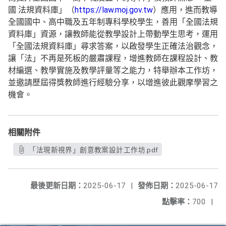
國 法規資料庫」（
https://law.moj.gov.tw
）應用，進而教導
全國國中、高中職及五年制專科學校學生，善用「全國法規
資料庫」資源，讓教師能從教學設計上帶動學生思考，運用
「全國法規資料庫」尋求答案，以啟發學生正確法治觀念，
讓「法」不再是死板的嚴肅課程，增進教師在課程設計、教
材編選、教學實施及教學評量等之能力，特舉辦本工作坊，
並邀請歷屆得獎教師進行經驗分享，以增進彼此觀摩學習之
機會。
相關附件
「法現新視界」創意教案設計工作坊.pdf
最後更新日期：
2025-06-17
|
發佈日期：
2025-06-17
點擊率：
700
|