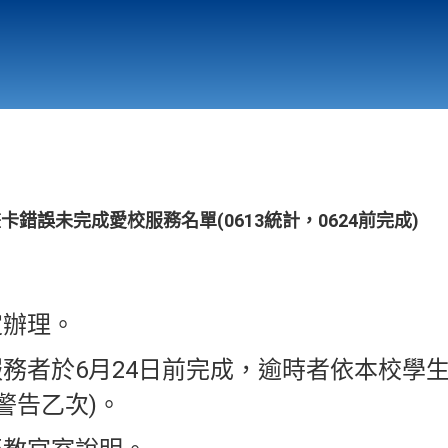
行政與教學單位
相關連結
畫卡錯誤未完成愛校服務名單(0613統計，0624前完成)
定辦理。
服務者於6月24日前完成，逾時者依本校學
警告乙次)。