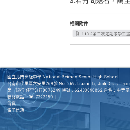
3.若有問題者，請
相關附件
113-2第二次定期考學生畫
國立北門高級中學 National Beimen Senior High School
台南市佳里區六安里269號 No. 269, Liuann Li, Jiali Dist., Taina
第一銀行 佳里分行0076249 帳號：62430090062 戶名：中等
聯絡電話
06-7222150
|
傳真
電子信箱