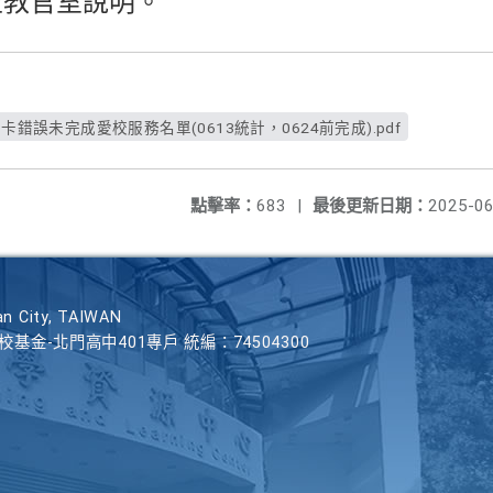
至教官室說明。
卡錯誤未完成愛校服務名單(0613統計，0624前完成).pdf
點擊率：
683
|
最後更新日期：
2025-06
n City, TAIWAN
學校基金-北門高中401專戶 統編：74504300