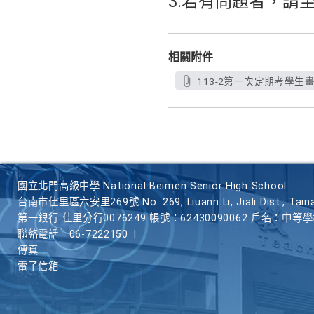
3.若有問題者，請
相關附件
113-2第一次定期考學生畫
國立北門高級中學 National Beimen Senior High School
台南市佳里區六安里269號 No. 269, Liuann Li, Jiali Dist., Taina
第一銀行 佳里分行0076249 帳號：62430090062 戶名：中等
聯絡電話
06-7222150
|
傳真
電子信箱