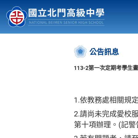
認識北中
行事曆
公佈欄
:::
公告訊息
113-2第一次定期考學生
1.依教務處相關規
2.請尚未完成愛校
第十項辦理。(記警