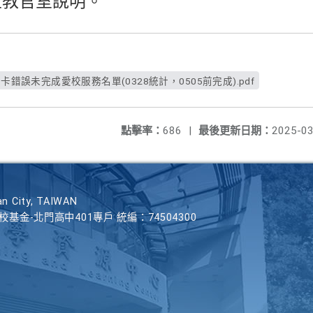
至教官室說明。
卡錯誤未完成愛校服務名單(0328統計，0505前完成).pdf
點擊率：
686
|
最後更新日期：
2025-03
n City, TAIWAN
學校基金-北門高中401專戶 統編：74504300