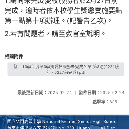
1.請尚未完成愛校服務者於2月27日前
完成，逾時者依本校學生獎懲實施要點
第十點第十項辦理。(記警告乙次)。
2.若有問題者，請至教官室說明。
相關附件
113學年度第3學期愛校服務未完成名單-第3週(0221統
計，0227前完成).pdf
最後更新日期：
2025-02-24
|
發佈日期：
2025-02-24
點擊率：
689
|
國立北門高級中學 National Beimen Senior High School
台南市佳里區六安里269號 No. 269, Liuann Li, Jiali Dist.,