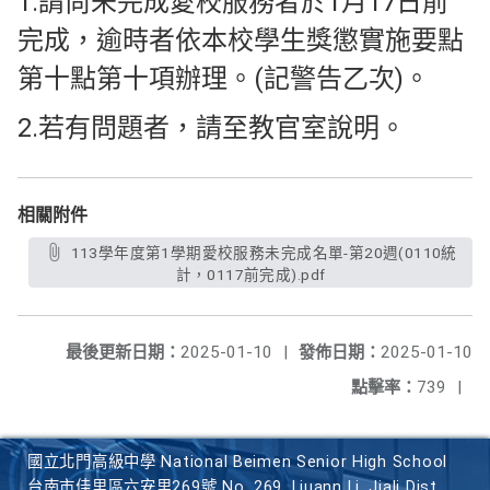
1.請尚未完成愛校服務者於1月17日前
完成，逾時者依本校學生獎懲實施要點
第十點第十項辦理。(記警告乙次)。
2.若有問題者，請至教官室說明。
相關附件
113學年度第1學期愛校服務未完成名單-第20週(0110統
計，0117前完成).pdf
最後更新日期：
2025-01-10
|
發佈日期：
2025-01-10
點擊率：
739
|
國立北門高級中學 National Beimen Senior High School
台南市佳里區六安里269號 No. 269, Liuann Li, Jiali Dist.,