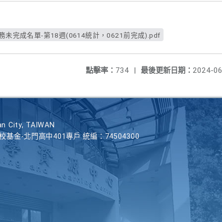
未完成名單-第18週(0614統計，0621前完成).pdf
點擊率：
734
|
最後更新日期：
2024-06
n City, TAIWAN
學校基金-北門高中401專戶 統編：74504300