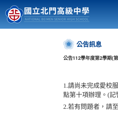
認識北中
行事曆
公佈欄
:::
公告訊息
公告112學年度第2學期(
1.請尚未完成愛校
點第十項辦理。(記
2.若有問題者，請