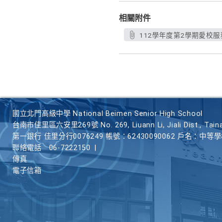
相關附件
112學年度第2學期愛校服務
國立北門高級中學 National Beimen Senior High School
台南市佳里區六安里269號 No. 269, Liuann Li, Jiali Dist., Taina
第一銀行 佳里分行0076249 帳號：62430090062 戶名：中等
聯絡電話
06-7222150
|
傳真
電子信箱