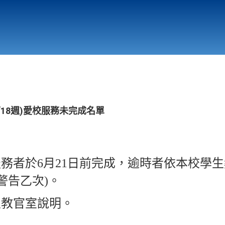
行政與教學單位
相關連結
第18週)愛校服務未完成名單
服務者於6月21日前完成，逾時者依本校學
警告乙次)。
至教官室說明。