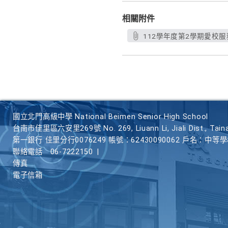
相關附件
112學年度第2學期愛校服務
國立北門高級中學 National Beimen Senior High School
台南市佳里區六安里269號 No. 269, Liuann Li, Jiali Dist., Taina
第一銀行 佳里分行0076249 帳號：62430090062 戶名：中等
聯絡電話
06-7222150
|
傳真
電子信箱