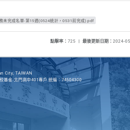
未完成名單-第15週(0524統計，0531前完成).pdf
點擊率：
725
|
最後更新日期：
2024-05
n City, TAIWAN
學校基金-北門高中401專戶 統編：74504300