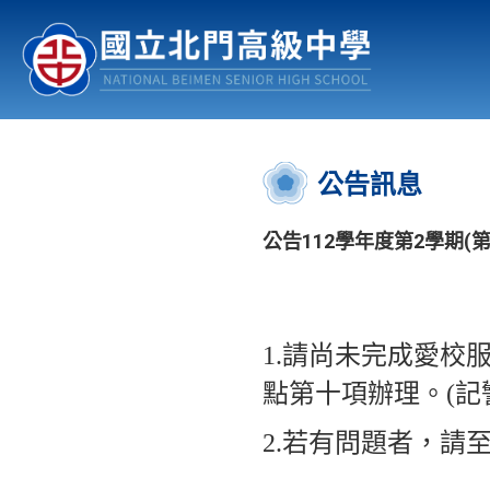
認識北中
行事曆
公佈欄
:::
公告訊息
公告112學年度第2學期(
1.請尚未完成愛校
點第十項辦理。(記
2.若有問題者，請