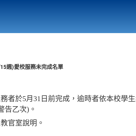
行政與教學單位
相關連結
第15週)愛校服務未完成名單
服務者於5月31日前完成，逾時者依本校學
警告乙次)。
至教官室說明。