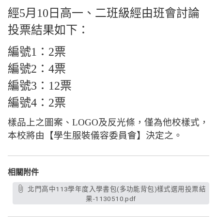
經5月10日高一、二班級經由班會討論
投票結果如下：
編號1：2票
編號2：4票
編號3：12票
編號4：2票
樣品上之圖案、LOGO及反光條，僅為他校樣式，
本校將由【學生服裝儀容委員會】決定之。
相關附件
北門高中113學年度入學書包(多功能背包)樣式選用投票結
果-1130510.pdf