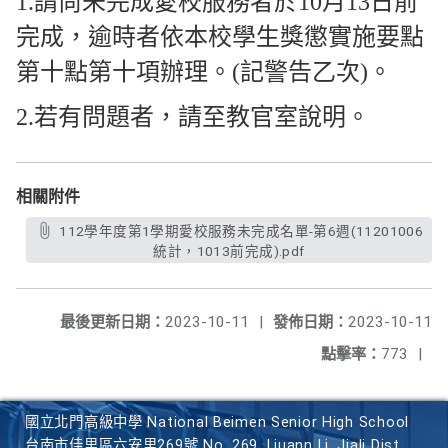
1.請尚未完成愛校服務者於10月13日前
完成，逾時者依本校學生獎懲實施要點
第十點第十項辦理。(記警告乙次)。
2.若有問題者，請至教官室說明。
相關附件
112學年度第1學期愛校服務未完成名單-第6週(11201006
統計，1013前完成).pdf
最後更新日期：
2023-10-11
|
發佈日期：
2023-10-11
點擊率：
773
|
國立北門高級中學 National Beimen Senior High School
台南市佳里區六安里269號 No. 269, Liuann Li, Jiali Dist.,