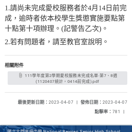
1.請尚未完成愛校服務者於4月14日前完
成，逾時者依本校學生獎懲實施要點第
十點第十項辦理。(記警告乙次)。
2.若有問題者，請至教官室說明。
相關附件
111學年度第2學期愛校服務未完成名單-第7、8週
(1120407統計，0414前完成).pdf
最後更新日期：
2023-04-07
|
發佈日期：
2023-04-07
點擊率：
781
|
國立北門高級中學 National Beimen Senior High School