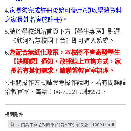
4.
家長須完成註冊後始可使用
(
須以學籍資料
之家長姓名實施註冊
)
。
5.
請於學校網站首頁下方【學生專區】點選
《欣河智慧校園平台》即可進入系統。
6.
為配合無紙化政策，本校將不會寄發學生
【缺曠課】通知，改採線上查詢方式，家
長若有其他需求，請聯繫教官室辦理。
7.
相關操作方式請參考操作說明，若有問題請
洽教官室，電話：
06-7222150
轉
250
。
相關附件
北門高中智慧校園平台(含APP)-家長版-1130914.pdf