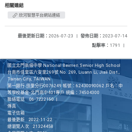
相關連結
欣河智慧平台網站連結
最後更新日期：
2026-07-23
|
發佈日期：
2023-07-14
點擊率：
1791
|
國立北門高級中學 National Beimen Senior High School
台南市佳里區六安里269號 No. 269, Liuann Li, Jiali Dist.,
Tainan City, TAIWAN
第一銀行 佳里分行0076249 帳號：62430090062 戶名：中
等學校基金-北門高中401專戶 統編：74504300
聯絡電話
06-7222150
|
傳真
電子信箱
最後更新
2022-11-22
總瀏覽人次
21324458