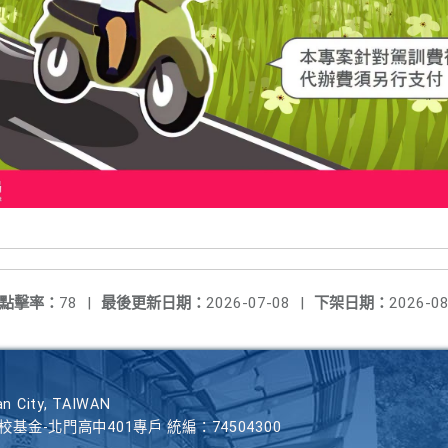
點擊率：
78
|
最後更新日期：
2026-07-08
|
下架日期：
2026-08
n City, TAIWAN
學校基金-北門高中401專戶 統編：74504300