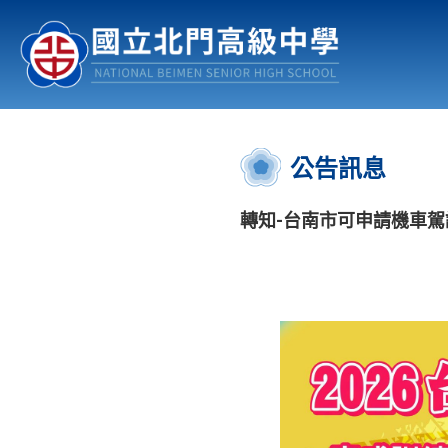
認識北中
行事曆
公佈欄
:::
公告訊息
轉知-台南市可申請機車