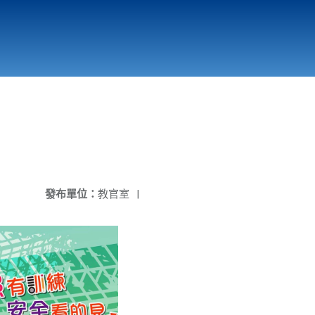
國立北門高級中學
縣市立改善校園環境計畫專區
北門高中合作社
發布單位：
教官室
|