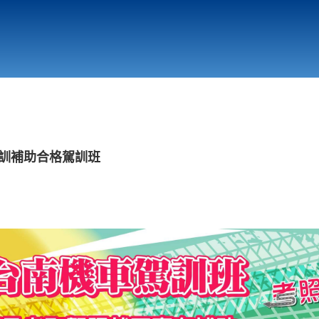
行政與教學單位
相關連結
駕訓補助合格駕訓班