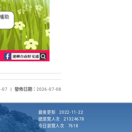
-07
|
發佈日期：
2026-07-08
最後更新
2022-11-22
總瀏覽人次
21324678
今日瀏覽人次
7618