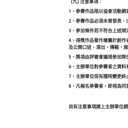
(
九) 注意事項：
1
、參賽作品限以協會活動網
2
、參賽作品必須未曾發表、
3
、參加條件若不符合上述規
4
、得獎作品著作權屬於創作
及公開口述、演出、傳輸、展
5
、獎項由評審會議視參加隊
6
、主辦單位對參賽者之資料
7
、主辦單位保有隨時變更終
8
、凡報名參賽者，即視為同
尚有注意事項請上主辦單位網