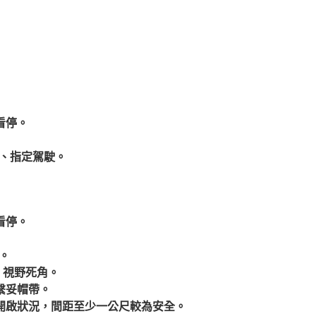
看停。
車、指定駕駛。
看停。
。
、視野死角。
繫妥帽帶。
開啟狀況，間距至少一公尺較為安全。