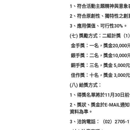
1、符合活動主題精神與意象表
2
、符合原創性、獨特性之創意
3
、應用價值、可行性30%。
(
七) 獎勵方式：二組計獎（
金手獎：一名，獎金20,000
銀手獎：二名，獎金10,000
銅手獎：三名，獎金
5,000
元
佳作獎：十名，獎金
3,000
元
(
八) 給獎方式：
1
、得獎名單將於11月30日
2
、獎狀、獎金於E-MAIL
資料為準。
3
、洽詢電話：（02）27