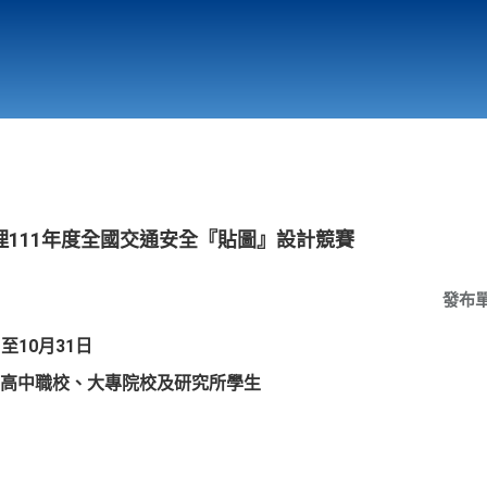
行政與教學單位
相關連結
111年度全國交通安全『貼圖』設計競賽
發布
日至10月31日
高中職
校
、大專院校及研究所學生