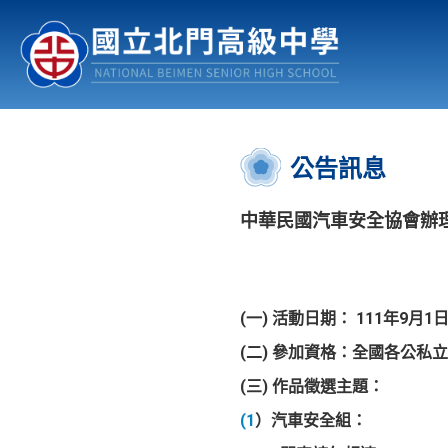
認識北中
行事曆
公佈欄
:::
公告訊息
中華民國汽車安全協會辦理
(一) 活動日期： 111年9月1
(二) 參加資格：全國各
公私立
(三) 作品徵選主題：
(1
）汽車安全組：