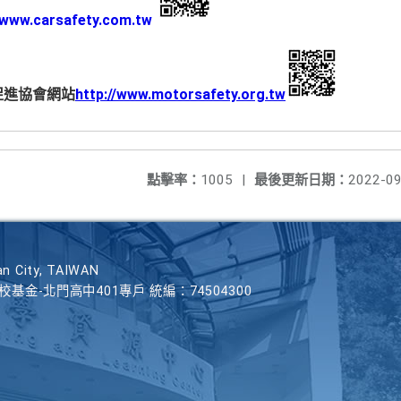
//www.carsafety.com.tw
促進協會網站
http://www.motorsafety.org.tw
點擊率：
1005
|
最後更新日期：
2022-09
n City, TAIWAN
學校基金-北門高中401專戶 統編：74504300