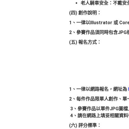
老人騎車安全：不
(四) 創作說明：
1、一律以Illustrator 或 
2、參賽作品須同時包含JPG
(五) 報名方式：
1
、一律以網路報名，網址為
2、每件作品限單人創作
、
單
3、參賽作品以單件JPG圖檔上
4、請在網路上填妥相關資料
(六) 評分標準：