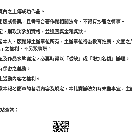
頁內之上傳成功作品。
出版或得獎，且需符合著作權相關法令，不得有抄襲之情事。
定，則取消參加資格，並追回獎金和獎狀。
者本人，版權歸主辦單位所有，主辦單位得為教育推廣、文宣之
示之權利，不另致稿酬。
伍及作品水準議定，必要時得以「從缺」或「增加名額」辦理。
有保密之義務。
止活動內容之權利
。
意本報名簡章的各項內容及規定，本比賽辦法如有未盡事宜，主
站查詢：