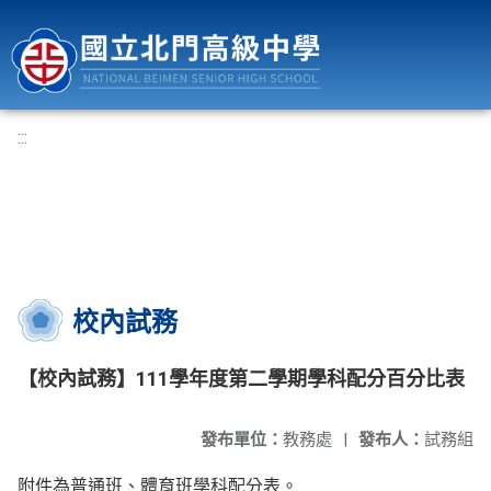
國立北門高級中學
:::
校內試務
【校內試務】111學年度第二學期學科配分百分比表
發布單位：
教務處
|
發布人：
試務組
附件為普通班、體育班學科配分表。