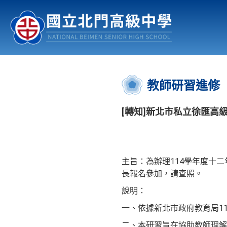
認識北中
行事曆
公佈欄
:::
教師研習進修
[轉知]新北市私立徐匯高
主旨：為辦理114學年度十
長報名參加，請查照。
說明：
一、依據新北市政府教育局115
二、本研習旨在協助教師理解