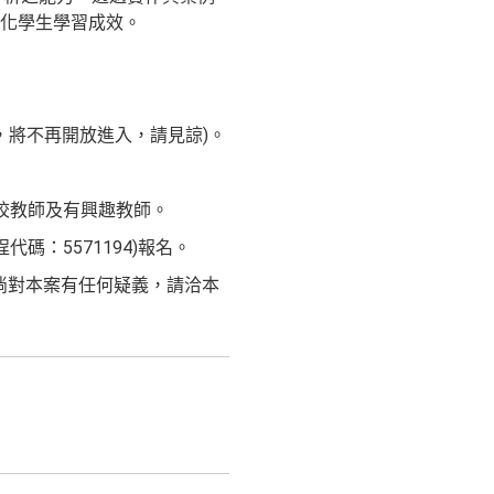
化學生學習成效。
達人數上限，將不再開放進入，請見諒)。
學校教師及有興趣教師。
碼：5571194)報名。
、倘對本案有任何疑義，請洽本