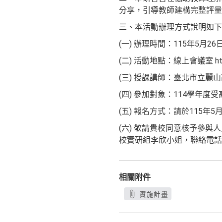
分享，引導教師建構完整評量
三、本活動辦理方式說明如下
(一) 辦理時間：115年5月26日
(二) 活動地點：線上會議室 htt
(三) 授課講師：臺北市立麗
(四) 參加對象：114學
(五) 報名方式：請於115年
(六) 敬請貴校同意核予參
校實研組李欣小姐，聯絡電話：（0
相關附件
實施計畫