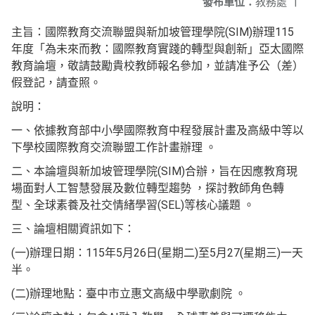
發布單位：
教務處
|
主旨：國際教育交流聯盟與新加坡管理學院(SIM)辦理115
年度「為未來而教：國際教育實踐的轉型與創新」亞太國際
教育論壇，敬請鼓勵貴校教師報名參加，並請准予公（差）
假登記，請查照。
說明：
一、依據教育部中小學國際教育中程發展計畫及高級中等以
下學校國際教育交流聯盟工作計畫辦理 。
二、本論壇與新加坡管理學院(SIM)合辦，旨在因應教育現
場面對人工智慧發展及數位轉型趨勢 ，探討教師角色轉
型、全球素養及社交情緒學習(SEL)等核心議題 。
三、論壇相關資訊如下：
(一)辦理日期：115年5月26日(星期二)至5月27(星期三)一天
半。
(二)辦理地點：臺中市立惠文高級中學歌劇院 。