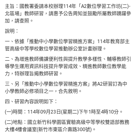
主旨：國教署委請本校辦理114年「A2數位學習工作坊(二)-
北區場」教師研習，請惠予公告周知並鼓勵所屬教師踴躍參
加，請查照。
說明：
一、依據「推動中小學數位學習精進方案」114年教育部主
管高級中等學校數位學習推動辦公室計畫辦理。
二、為增進教師備課便利性與提升教學多樣性、輔導教師引
導學生運用資訊科技提升學習成效、精進教師數位教學能
力，特辦理旨揭教師研習。
三、另「推動中小學數位學習精進方案」將A2研習訂為中
小學教師必修項目之一，合先敘明。
四、研習內容說明如下：
(一)時間：114年09月23日(星期二)下午1時至4時10分。
(二)地點：國立新竹科學園區實驗高級中等學校雙語部教務
大樓4樓會議室(新竹市東區介壽路300號)。