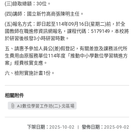
(三)錄取總額：30位。
(四)講師：國立新竹高商張陳明主任。
(五)報名方式：即日起至114年09月16日(星期二)前，於全
國教師在職進修資訊網報名，課程代碼：5179149，本校將
於研習後核發3小時研習時數。
五、請惠予參加人員公(差)假登記，有關差旅及課務派代所
生費用由原服務單位114年度「推動中小學數位學習精進方
案」經費核實支應。
六、檢附實施計畫1份。
相關附件
A2數位學習工作坊(二)-北區場
下架日期：
2025-10-02
|
發佈日期：
2025-09-02