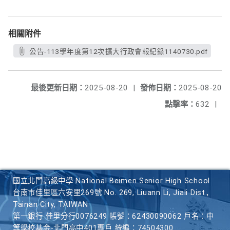
相關附件
公告-113學年度第12次擴大行政會報紀錄1140730.pdf
最後更新日期：
2025-08-20
|
發佈日期：
2025-08-20
點擊率：
632
|
國立北門高級中學 National Beimen Senior High School
台南市佳里區六安里269號 No. 269, Liuann Li, Jiali Dist.,
Tainan City, TAIWAN
第一銀行 佳里分行0076249 帳號：62430090062 戶名：中
等學校基金-北門高中401專戶 統編：74504300