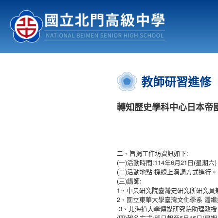
認識北中
行事曆
公佈欄
:::
教師研習進修
轉知歷史學科中心日本帝
二、旨揭工作坊資訊如下:
(一)活動時間:114年6月21日(星期六)
(二)活動地點:採線上演講方式進行
(三)講師:
1、中央研究院臺灣史研究所研究員
2、國立東華大學臺灣文化學系 潘
3、北海道大學傳媒研究院助理教授
(
)
:
6
16
(