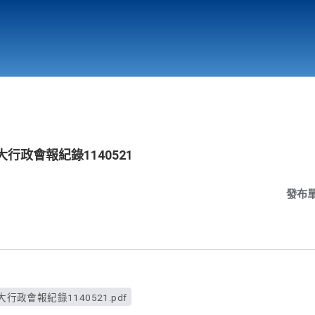
行政與教學單位
相關連結
大行政會報紀錄1140521
發布
行政會報紀錄1140521.pdf