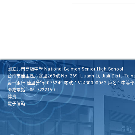
國立北門高級中學 National Beimen Senior High School
台南市佳里區六安里269號 No. 269, Liuann Li, Jiali Dist., Taina
第一銀行 佳里分行0076249 帳號：62430090062 戶名：中等
聯絡電話
06-7222150
|
傳真
電子信箱