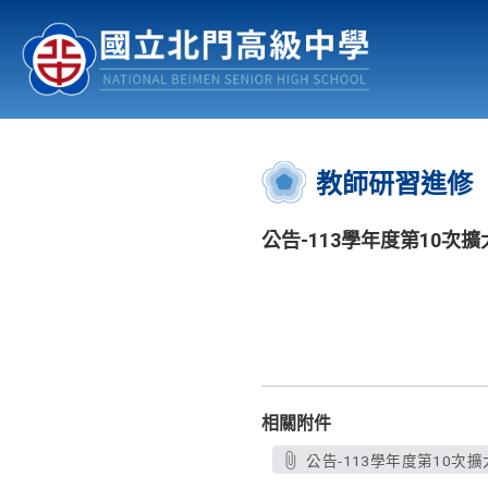
認識北中
行事曆
公佈欄
:::
教師研習進修
公告-113學年度第10次擴
相關附件
公告-113學年度第10次擴大