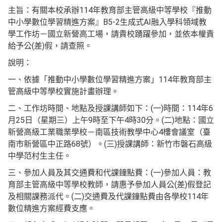
主旨：有關本校承辦114年教育部主管高級中等學校『推動
中小學數位學習精進方案』B5-2生成式AI融入學科領域教
學工作坊－國立新營高工場，請貴校踴躍參加，並依本權責
給予公(差)假，請查照。
說明：
一、依據「推動中小學數位學習精進方案」114年教育部主
管高級中等學校實施計畫辦理。
二、工作坊時間、地點及授課講師如下：(一)時間：114年6
月25日（星期三）上午9時至下午4時30分。(二)地點：國立
新營高級工業職業學校－南區技術教學中心4樓會議室（臺
南市新營區中正路68號）。(三)授課講師：新竹市磐石高級
中學范村生主任。
三、參加人員及其交通費和代課鐘點費：(一)參加人員：教
育部主管高級中等學校教師，請惠予參加人員公(差)假登記
及相關課務派代。(二)交通費及代課鐘點費由各學校114年
數位精進方案經費支應。