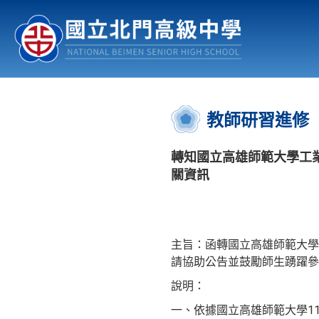
認識北中
行事曆
公佈欄
:::
教師研習進修
轉知國立高雄師範大學工業
關資訊
主旨：函轉國立高雄師範大學工
請協助公告並鼓勵師生踴躍參
說明：
一、依據國立高雄師範大學114