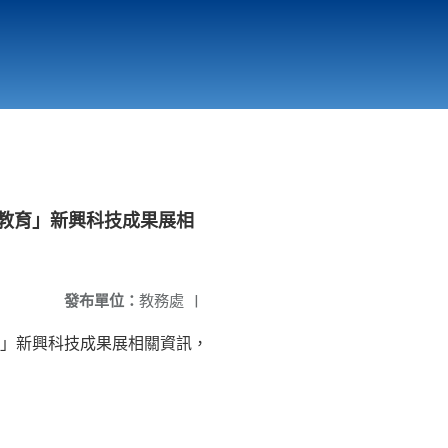
國立北門高級中學
縣市立改善校園環境計畫專區
北門高中合作社
·教育」新興科技成果展相
發布單位：
教務處
|
教育」新興科技成果展相關資訊，