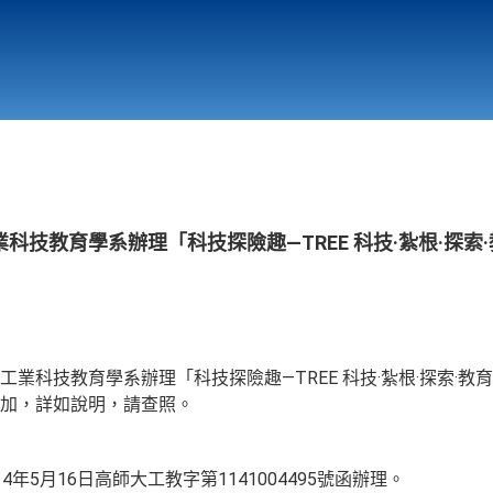
行政與教學單位
相關連結
科技教育學系辦理「科技探險趣—TREE 科技·紮根·探索
業科技教育學系辦理「科技探險趣—TREE 科技·紮根·探索·
加，詳如說明，請查照。
年5月16日高師大工教字第1141004495號函辦理。