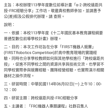
主旨：本校辦理113學年度數位前導計畫「α-2-跨校遠距共
授-FRC經驗分享」工作坊，敬邀貴校教師參加，並請惠予
公(差)假及公假排代辦理，請 查照。
說明：
一、依據：本校113學年度《十二年國民基本教育課程綱要
普通型數位前導學校計畫》辦理。
二、目的：本次工作坊旨在分享「FIRST機器人競賽」
(FIRSTRobotics Competition)於高中教育現場的實踐經
驗，同時也分享學校教師如何與其他學校進行「跨校遠距共
授」，促進不同學校之間的資源共享與技術交流，也學習不
同學校實際參與競賽經驗、團隊經營經驗，也實際演示相關
器材之操作流程。
三、研習時間：中華民國114年06月02日(一) 上午10：00-
12：00
四、研習主題：跨校遠距共授-FRC經驗分享
五、主講者：「FRC機器人專題課程」社群召集人