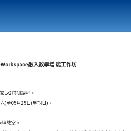
行政與教學單位
相關連結
Workspace融入教學增 能工作坊
育家Lv2培訓課程。
期六)至05月25日(星期日)。
語情境教室。