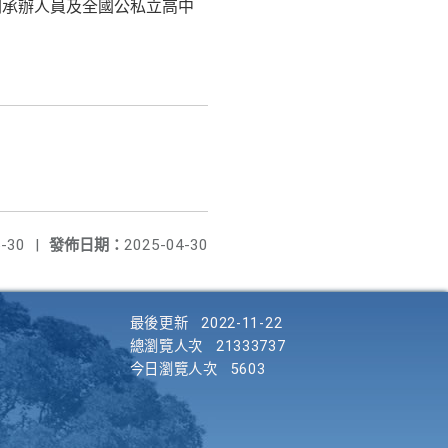
相關承辦人員及全國公私立高中
-30
|
發佈日期：
2025-04-30
最後更新
2022-11-22
總瀏覽人次
21333737
今日瀏覽人次
5603