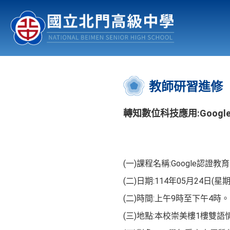
認識北中
行事曆
公佈欄
:::
教師研習進修
轉知數位科技應用:Google
(一)課程名稱:Google認證教
(二)日期:114年05月24日(星
(二)時間:上午9時至下午4時。
(三)地點:本校崇美樓1樓雙