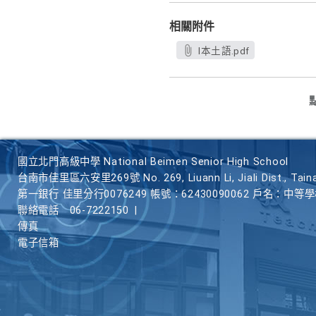
相關附件
l本土語.pdf
國立北門高級中學 National Beimen Senior High School
台南市佳里區六安里269號 No. 269, Liuann Li, Jiali Dist., Taina
第一銀行 佳里分行0076249 帳號：62430090062 戶名：中等
聯絡電話
06-7222150
|
傳真
電子信箱