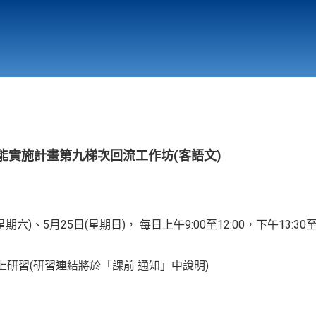
行政與教學單位
相關連結
能實施計畫第九梯次回流工作坊(客語文)
星期六)、5月25日(星期日)， 每日上午9:00至12:00，下午13:30
eet線上研習(研習連結將於「課前 通知」中說明)