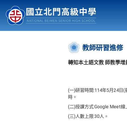
認識北中
行事曆
公佈欄
:::
教師研習進修
轉知本土語文教 師教學增
(一)研習時間:114年5月24日(
時。
(二)授課方式:Google M
(三)人數上限:30人。