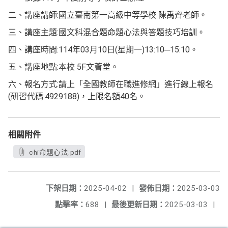
二、講座講師:國立臺南第一高級中等學校 陳禹齊老師。
三、講座主題:國文科混合題命題心法與答題技巧培訓。
四、講座時間:114年03月10日(星期一)13:10─15:10。
五、講座地點:本校 5F文薈堂。
六、報名方式:請上「全國教師在職進修網」進行線上報名
(研習代碼:4929188)，上限名額40名。
相關附件
chi命題心法.pdf
下架日期：
2025-04-02
|
發佈日期：
2025-03-03
點擊率：
688
|
最後更新日期：
2025-03-03
|