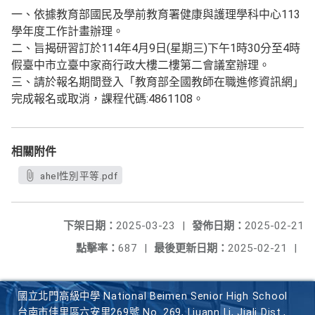
一、依據教育部國民及學前教育署健康與護理學科中心113
學年度工作計畫辦理。
二、旨揭研習訂於114年4月9日(星期三)下午1時30分至4時
假臺中市立臺中家商行政大樓二樓第二會議室辦理。
三、請於報名期間登入「教育部全國教師在職進修資訊網」
完成報名或取消，課程代碼:4861108。
相關附件
ahel性別平等.pdf
下架日期：
2025-03-23
|
發佈日期：
2025-02-21
點擊率：
687
|
最後更新日期：
2025-02-21
|
國立北門高級中學 National Beimen Senior High School
台南市佳里區六安里269號 No. 269, Liuann Li, Jiali Dist.,