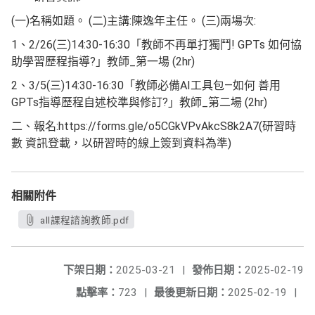
(一)名稱如題。 (二)主講:陳逸年主任。 (三)兩場次:
1、2/26(三)14:30-16:30「教師不再單打獨鬥! GPTs 如何協
助學習歷程指導?」教師_第一場 (2hr)
2、3/5(三)14:30-16:30「教師必備AI工具包—如何 善用
GPTs指導歷程自述校準與修訂?」教師_第二場 (2hr)
二、報名:https://forms.gle/o5CGkVPvAkcS8k2A7(研習時
數 資訊登載，以研習時的線上簽到資料為準)
相關附件
all課程諮詢教師.pdf
下架日期：
2025-03-21
|
發佈日期：
2025-02-19
點擊率：
723
|
最後更新日期：
2025-02-19
|