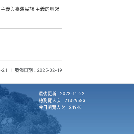
民主義與臺灣民族 主義的興起
-21
|
發佈日期：
2025-02-19
最後更新
2022-11-22
總瀏覽人次
21329583
今日瀏覽人次
24946