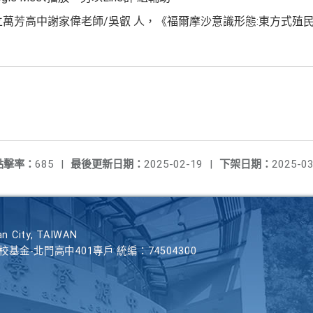
市立萬芳高中謝家偉老師/吳叡 人，《福爾摩沙意識形態:東方式殖
點擊率：
685
|
最後更新日期：
2025-02-19
|
下架日期：
2025-03
n City, TAIWAN
學校基金-北門高中401專戶 統編：74504300