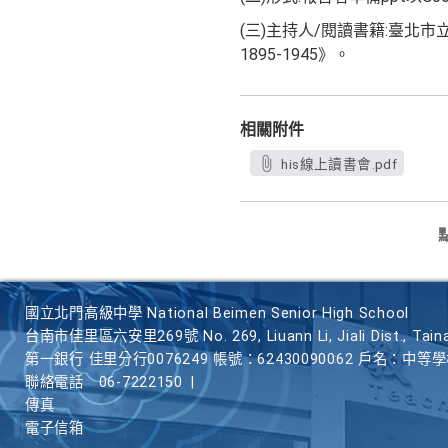
(三)主持人/閱讀書籍:臺北
1895-1945》。
相關附件
his線上讀書會.pdf
國立北門高級中學 National Beimen Senior High School
台南市佳里區六安里269號 No. 269, Liuann Li, Jiali Dist., Taina
第一銀行 佳里分行0076249 帳號：62430090062 戶名：中等
聯絡電話
06-7222150
|
傳真
電子信箱