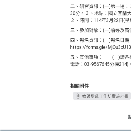
二、研習資訊：(一)第一場：
30分。３、地點：國立宜蘭大
２、時間：114年3月22日(
三、參加對象：(一)前導及
四、報名資訊：(一)報名日期
https://forms.gle/
五、其他事項： (一)請各
電話：03-9567645分機214)
相關附件
教師增能工作坊實施計畫