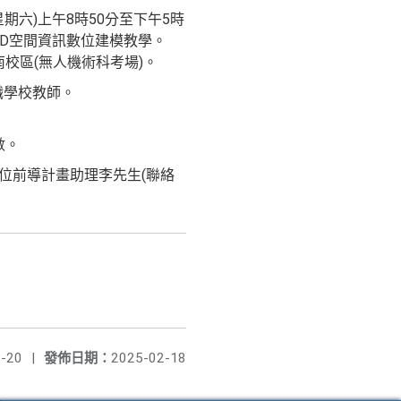
期六)上午8時50分至下午5時
3D空間資訊數位建模教學。
南校區(無人機術科考場)。
職學校教師。
數。
數位前導計畫助理李先生(聯絡
-20
|
發佈日期：
2025-02-18