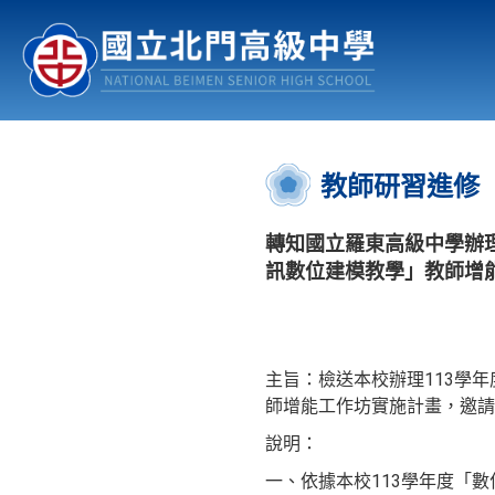
認識北中
行事曆
公佈欄
:::
教師研習進修
轉知國立羅東高級中學辦理
訊數位建模教學」教師增
主旨：檢送本校辦理113學
師增能工作坊實施計畫，邀請
說明：
一、依據本校113學年度「