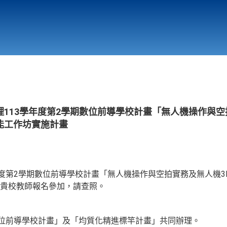
行政與教學單位
相關連結
113學年度第2學期數位前導學校計畫「無人機操作與空
能工作坊實施計畫
年度第2學期數位前導學校計畫「無人機操作與空拍實務及無人機
貴校教師報名參加，請查照。
數位前導學校計畫」及「均質化精進標竿計畫」共同辦理。