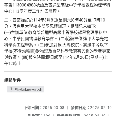
字第1130084888號函及普通型高級中等學校課程物理學科
中心113學年度工作計畫辦理。
二、旨案謹訂於114年3月8日(星期六)8時40分至17時10
分，假逢甲大學校本部學思樓辦理，相關訊息如下:
(一)主辦單位:教育部普通型高級中等學校課程物理學科中
心、中華民國物理教育學會。 (二)協辦單位:逢甲大學光電
科學與工程學系。 (三)參加對象:大專校院、高級中等以下
學校(不含幼稚園)對物理及自然科學教育有興趣的學者專家
與教師。 (四)報名時間:即日起至114年2月26日(星期一)上
午12時止
相關附件
PhyUnknown.pdf
下架日期：
2025-03-08
|
發佈日期：
2025-02-10