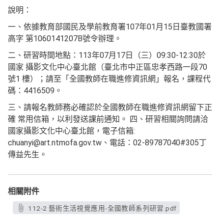
說明：
一、依據教育部國民及學前教育署107年01月15日臺教國署
高字 第1060141207B號令辦理。
二、研習時間地點：113年07月17日（三）09:30-12:30於
國家 攝影文化中心臺北館（臺北市中正區忠孝西路一段70
號1 樓）；請至「全國教師在職進修資訊網」報名，課程代
碼：4416509。
三、請報名教師務必確認於全國教師在職進修資訊網留下正
確 常用信箱，以利發送課前通知。 四、研習相關詢問請洽
國家攝影文化中心臺北館，電子信箱:
chuanyi@art.ntmofa.gov.tw、電話：02-89787040#305丁
傳益先生。
相關附件
112-2 藝術生活視覺應用-全國教師系列研習.pdf