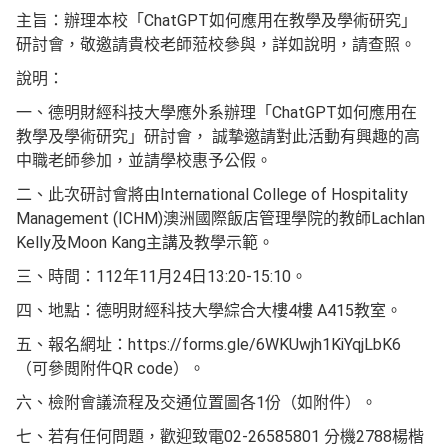
主旨：辦理本校「ChatGPT如何應用在教學及學術研究」
研討會，敬邀請貴校老師蒞校參與，詳如說明，請查照。
說明：
一、德明財經科技大學應外系辦理「ChatGPT如何應用在
教學及學術研究」研討會， 誠摯邀請對此活動有興趣的高
中職老師參加，並請學校惠予公假。
二、此次研討會將由International College of Hospitality
Management (ICHM)澳洲國際飯店管理學院的教師Lachlan
Kelly及Moon Kang主講及教學示範。
三、時間：112年11月24日13:20-15:10。
四、地點：德明財經科技大學綜合大樓4樓 A415教室。
五、報名網址：https://forms.gle/6WKUwjh1KiYqjLbK6
（可參閲附件QR code）。
六、檢附會議流程及交通位置圖各1份（如附件）。
七、若有任何問題，歡迎致電02-26585801 分機2788楊楷