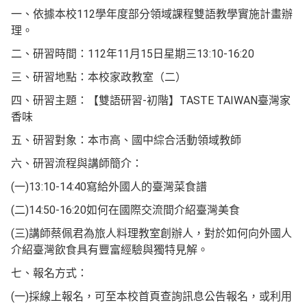
一、依據本校112學年度部分領域課程雙語教學實施計畫辦
理。
二、研習時間：112年11月15日星期三13:10-16:20
三、研習地點：本校家政教室（二）
四、研習主題：【雙語研習-初階】TASTE TAIWAN臺灣家
香味
五、研習對象：本市高、國中綜合活動領域教師
六、研習流程與講師簡介：
(一)13:10-14:40寫給外國人的臺灣菜食譜
(二)14:50-16:20如何在國際交流間介紹臺灣美食
(三)講師蔡佩君為旅人料理教室創辦人，對於如何向外國人
介紹臺灣飲食具有豐富經驗與獨特見解。
七、報名方式：
(一)採線上報名，可至本校首頁查詢訊息公告報名，或利用