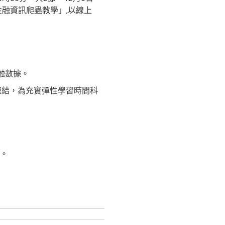
 金融資訊爬蟲教學」,以線上
融數據。
連結，為充實彈性學習時間科
數。