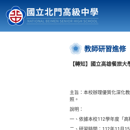
認識北中
行事曆
公佈欄
:::
教師研習進修
【轉知】國立高雄餐旅大學
主旨：本校辦理優質化深化教
照。
說明：
一、依據本校112學年度「
二、研習時間：112年11月15日