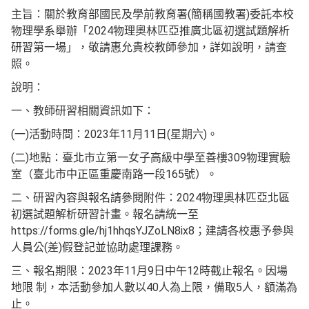
主旨：關於教育部國民及學前教育署(簡稱國教署)委託本校
物理學系舉辦「2024物理奧林匹亞推廣北區初選試題解析
研習第一場」，敬請惠允貴校教師參加，詳如說明，請查
照。
說明：
一、教師研習相關資訊如下：
(一)活動時間：2023年11月11日(星期六)。
(二)地點：臺北市立第一女子高級中學至善樓309物理實驗
室（臺北市中正區重慶南路一段165號）。
二、研習內容與報名請參閱附件：2024物理奧林匹亞北區
初選試題解析研習計畫。報名請統一至
https://forms.gle/hj1hhqsYJZoLN8ix8；建請各校惠予參與
人員公(差)假登記並協助處理課務。
三、報名期限：2023年11月9日中午12時截止報名。因場
地限 制，本活動參加人數以40人為上限，備取5人，額滿為
止。