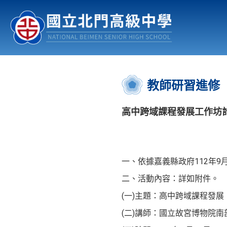
認識北中
行事曆
公佈欄
:::
教師研習進修
高中跨域課程發展工作坊
一、依據嘉義縣政府112年9月
二、活動內容：詳如附件。
(一)主題：高中跨域課程發
(二)講師：國立故宮博物院