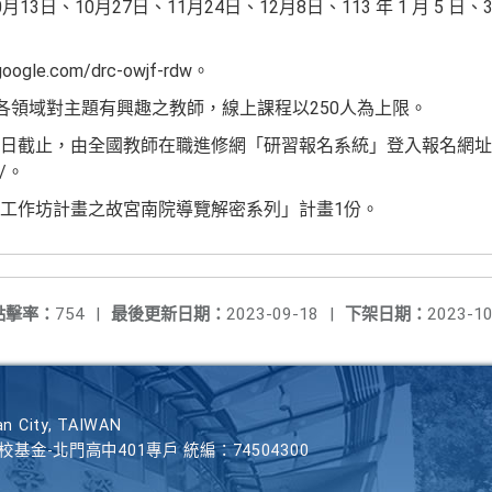
月13日、10月27日、11月24日、12月8日、113 年 1 月 5 日、3
ogle.com/drc-owjf-rdw。
外各領域對主題有興趣之教師，線上課程以250人為上限。
日截止，由全國教師在職進修網「研習報名系統」登入報名網址
w/。
工作坊計畫之故宮南院導覽解密系列」計畫1份。
點擊率：
754
|
最後更新日期：
2023-09-18
|
下架日期：
2023-10
n City, TAIWAN
學校基金-北門高中401專戶 統編：74504300