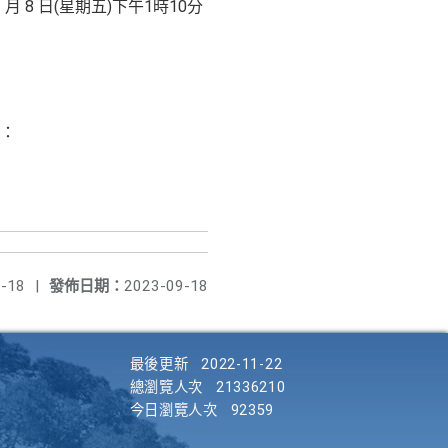
 月 8 日(星期五)下午1時10分
：
-18
|
發佈日期：
2023-09-18
最後更新
2022-11-22
總瀏覽人次
21336210
今日瀏覽人次
92359