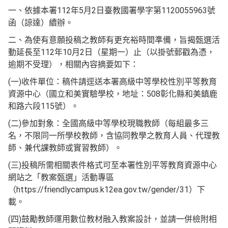
一、依據本署112年5月2日臺教國署學字第1120055963號
函（諒達）續辦。
二、為使有意願投稿之教師有更充裕時間準備，旨揭甄選活
動延長至112年10月2日（星期一）止（以掛號郵戳為憑，
逾期不受理），相關內容摘要如下：
(一)收件單位：稿件請逕送本署高級中等學校性別平等教育
資源中心（國立和美實驗學校，地址：508彰化縣和美鎮鹿
和路六段115號）。
(二)參加對象：全國高級中等學校現職教師（每組最多三
名，不限同一所學校教師，含協同教學之教育人員、代理教
師、兼代課教師或實習教師）。
(三)投稿所需相關表件格式可至本署性別平等教育資源中心
網站之「教案甄選」活動專區
（https://friendlycampus.k12ea.gov.tw/gender/31）下
載。
(四)鼓勵教師運用數位教材融入教案設計，並請一併檢附相